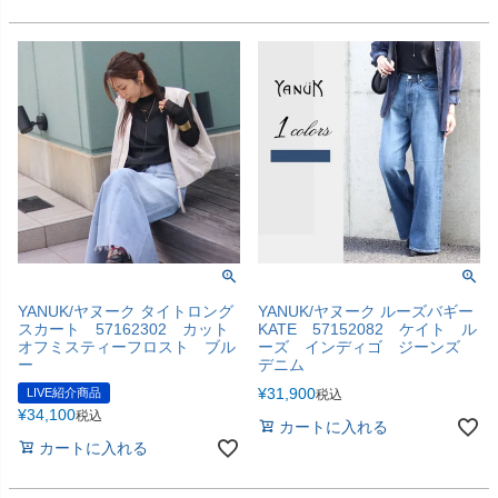
YANUK/ヤヌーク タイトロング
YANUK/ヤヌーク ルーズバギー
スカート 57162302 カット
KATE 57152082 ケイト ル
オフミスティーフロスト ブル
ーズ インディゴ ジーンズ
ー
デニム
¥
31,900
LIVE紹介商品
税込
¥
34,100
税込
カートに入れる
カートに入れる