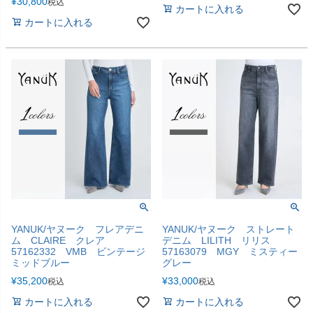
¥
30,800
税込
カートに入れる
カートに入れる
YANUK/ヤヌーク フレアデニ
YANUK/ヤヌーク ストレート
ム CLAIRE クレア
デニム LILITH リリス
57162332 VMB ビンテージ
57163079 MGY ミスティー
ミッドブルー
グレー
¥
35,200
¥
33,000
税込
税込
カートに入れる
カートに入れる