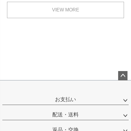
VIEW MORE
ペー
ジト
ップ
お支払い
へ
配送・送料
返品・交換