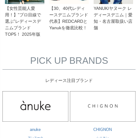
【女性芸能人愛
【30、40代レディ
YANUK/ヤヌーク レ
用！】”プロ目線で
ースデニムブランド
ディースデニム｜愛
選ぶ”レディースデ
代表】REDCARDと
知・名古屋取扱い店
ニムブランド
Yanukを徹底比較！
舗
TOP5！ 2025年版
PICK UP BRANDS
レディース注目ブランド
anuke
CHIGNON
アンヌーク
シニヨン