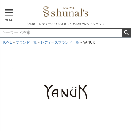
MENU
Shunal レディース/メンズカジュアルのセレクトショップ
HOME
ブランド一覧
レディースブランド一覧
YANUK