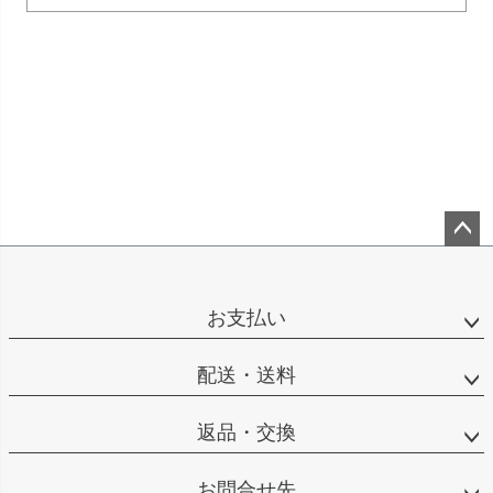
ペー
ジト
ップ
お支払い
へ
配送・送料
返品・交換
お問合せ先