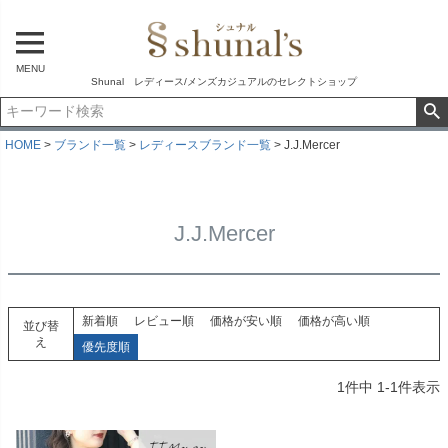
MENU
Shunal レディース/メンズカジュアルのセレクトショップ
HOME
ブランド一覧
レディースブランド一覧
J.J.Mercer
J.J.Mercer
新着順
レビュー順
価格が安い順
価格が高い順
並び替
え
優先度順
1
件中
1
-
1
件表示