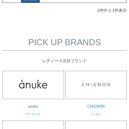
1
件中
1
-
1
件表示
PICK UP BRANDS
レディース注目ブランド
anuke
CHIGNON
アンヌーク
シニヨン