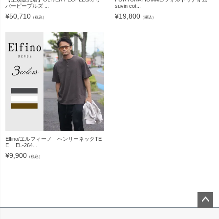
バーピープルズ ...
suvin cot...
¥
50,710
¥
19,800
（税込）
（税込）
Elfino/エルフィーノ ヘンリーネックTE
E EL-264...
¥
9,900
（税込）
ペー