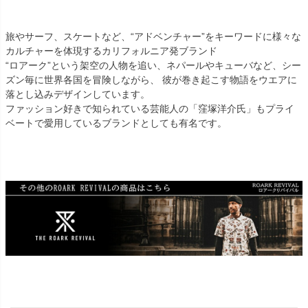
旅やサーフ、スケートなど、“アドベンチャー”をキーワードに様々な
カルチャーを体現するカリフォルニア発ブランド
“ロアーク”という架空の人物を追い、ネパールやキューバなど、シー
ズン毎に世界各国を冒険しながら、 彼が巻き起こす物語をウエアに
落とし込みデザインしています。
ファッション好きで知られている芸能人の「窪塚洋介氏」もプライ
ベートで愛用しているブランドとしても有名です。