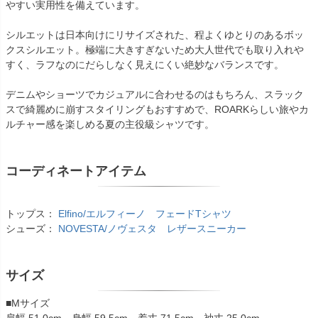
やすい実用性を備えています。
シルエットは日本向けにリサイズされた、程よくゆとりのあるボッ
クスシルエット。極端に大きすぎないため大人世代でも取り入れや
すく、ラフなのにだらしなく見えにくい絶妙なバランスです。
デニムやショーツでカジュアルに合わせるのはもちろん、スラック
スで綺麗めに崩すスタイリングもおすすめで、ROARKらしい旅やカ
ルチャー感を楽しめる夏の主役級シャツです。
コーディネートアイテム
トップス：
Elfino/エルフィーノ フェードTシャツ
シューズ：
NOVESTA/ノヴェスタ レザースニーカー
サイズ
■Mサイズ