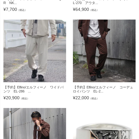
R NK...
L-270 アウタ...
¥
7,700
¥
64,900
（税込）
（税込）
【予約】Elfino/エルフィーノ ワイドパ
【予約】Elfino/エルフィーノ コーデュ
ンツ EL-286 ...
ロイパンツ EL-2...
¥
20,900
¥
22,000
（税込）
（税込）