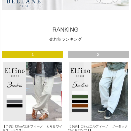
RANKING
売れ筋ランキング
1
2
【予約】Elfino/エルフィーノ とろみワイ
【予約】Elfino/エルフィーノ ツータック
ドスラックス EL...
ワイドパンツ EL...