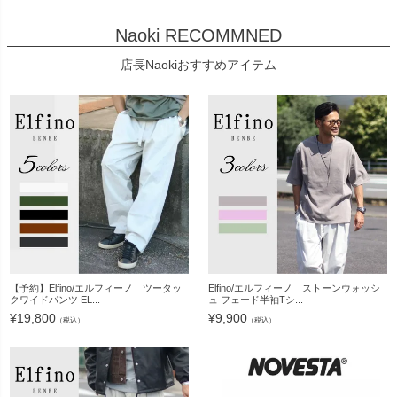
Naoki RECOMMNED
店長Naokiおすすめアイテム
【予約】Elfino/エルフィーノ ツータッ
Elfino/エルフィーノ ストーンウォッシ
クワイドパンツ EL...
ュ フェード半袖Tシ...
¥
19,800
¥
9,900
（税込）
（税込）