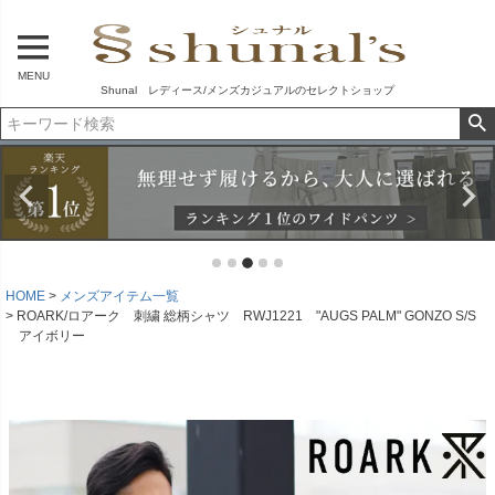
MENU
Shunal レディース/メンズカジュアルのセレクトショップ
HOME
メンズアイテム一覧
ROARK/ロアーク 刺繍 総柄シャツ RWJ1221 "AUGS PALM" GONZO S/S
アイボリー