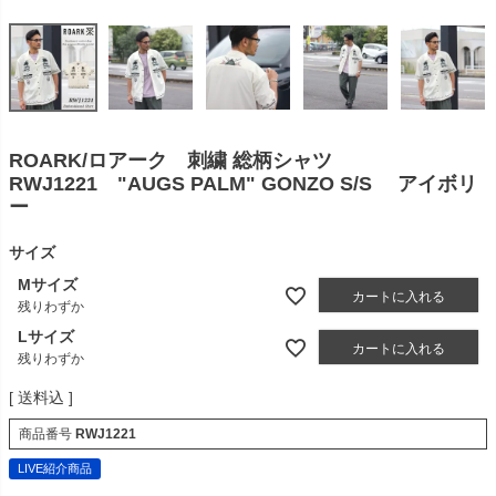
ROARK/ロアーク 刺繍 総柄シャツ
RWJ1221 "AUGS PALM" GONZO S/S アイボリ
ー
サイズ
Mサイズ
カートに入れる
残りわずか
Lサイズ
カートに入れる
残りわずか
送料込
商品番号
RWJ1221
LIVE紹介商品