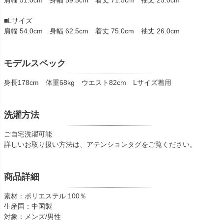
肩幅 51.0cm 身幅 59.5cm 着丈 71.5cm 袖丈 25.0cm
■Lサイズ
肩幅 54.0cm 身幅 62.5cm 着丈 75.0cm 袖丈 26.0cm
モデルスペック
身長178cm 体重68kg ウエスト82cm Lサイズ着用
洗濯方法
ご自宅洗濯可能
詳しいお取り扱い方法は、アテンションタグをご覧ください。
商品詳細
素材：ポリエステル 100％
生産国：中国製
対象：メンズ/男性