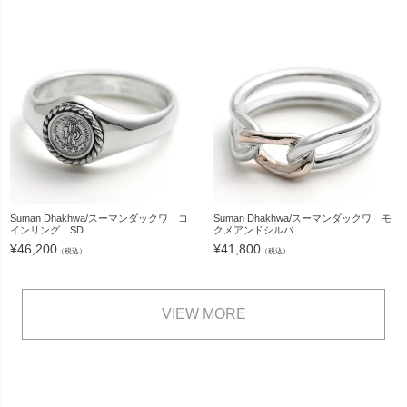
Suman Dhakhwa/スーマンダックワ コ
Suman Dhakhwa/スーマンダックワ モ
インリング SD...
クメアンドシルバ...
¥
46,200
¥
41,800
（税込）
（税込）
VIEW MORE