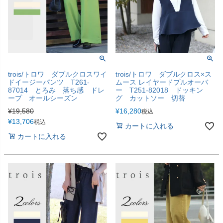
trois/トロワ ダブルクロスワイ
trois/トロワ ダブルクロス×ス
ドイージーパンツ T261-
ムース レイヤードプルオーバ
87014 とろみ 落ち感 ドレ
ー T251-82018 ドッキン
ープ オールシーズン
グ カットソー 切替
¥
19,580
¥
16,280
税込
¥
13,706
税込
カートに入れる
カートに入れる