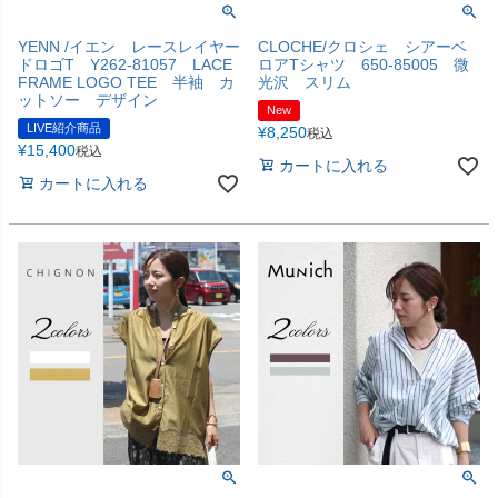
YENN /イエン レースレイヤー
CLOCHE/クロシェ シアーベ
ドロゴT Y262-81057 LACE
ロアTシャツ 650-85005 微
FRAME LOGO TEE 半袖 カ
光沢 スリム
ットソー デザイン
New
LIVE紹介商品
¥
8,250
税込
¥
15,400
税込
カートに入れる
カートに入れる