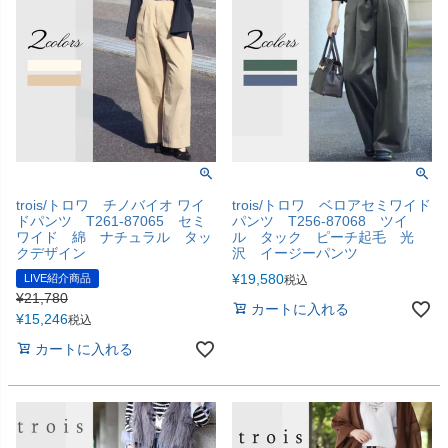
trois/トロワ チノバイオ ワイ
trois/トロワ ベロアセミワイド
ドパンツ T261-87065 セミ
パンツ T256-87068 ツイ
ワイド 綿 ナチュラル タッ
ル タック ピーチ起毛 光
クデザイン
沢 イージーパンツ
¥
19,580
LIVE紹介商品
税込
¥
21,780
カートに入れる
¥
15,246
税込
カートに入れる