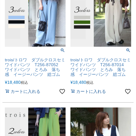
trois/トロワ ダブルクロスセミ
trois/トロワ ダブルクロスセミ
ワイドパンツ T256-87052
ワイドパンツ T256-87014
ワイドパンツ とろみ 落ち
ワイドパンツ とろみ 落ち
感 イージーパンツ 総ゴム
感 イージーパンツ 総ゴム
¥
18,480
¥
18,480
税込
税込
カートに入れる
カートに入れる