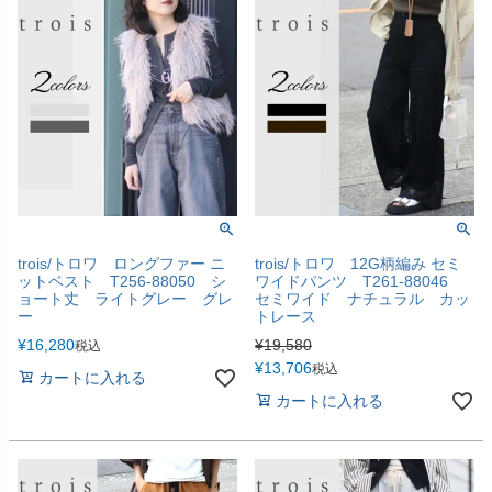
trois/トロワ ロングファー ニ
trois/トロワ 12G柄編み セミ
ットベスト T256-88050 シ
ワイドパンツ T261-88046
ョート丈 ライトグレー グレ
セミワイド ナチュラル カッ
ー
トレース
¥
16,280
¥
19,580
税込
¥
13,706
税込
カートに入れる
カートに入れる