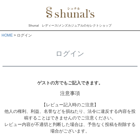
Shunal レディース/メンズカジュアルのセレクトショップ
HOME
ログイン
ログイン
ゲストの方でもご記入できます。
注意事項
【レビュー記入時のご注意】
他人の権利、利益、名誉などを損ねたり、法令に違反する内容を投
稿することはできませんのでご注意ください。
レビュー内容が不適切と判断した場合は、予告なく投稿を削除する
場合がございます。