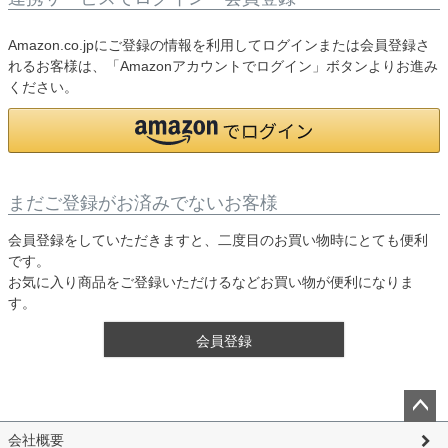
Amazon.co.jpにご登録の情報を利用してログインまたは会員登録さ
れるお客様は、「Amazonアカウントでログイン」ボタンよりお進み
ください。
まだご登録がお済みでないお客様
会員登録をしていただきますと、二度目のお買い物時にとても便利
です。
お気に入り商品をご登録いただけるなどお買い物が便利になりま
す。
会員登録
ペー
会社概要