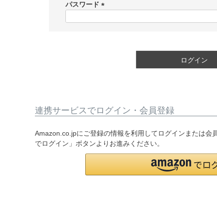
須
パスワード
)
(
必
須
)
ログイン
連携サービスでログイン・会員登録
Amazon.co.jpにご登録の情報を利用してログインまたは
でログイン」ボタンよりお進みください。