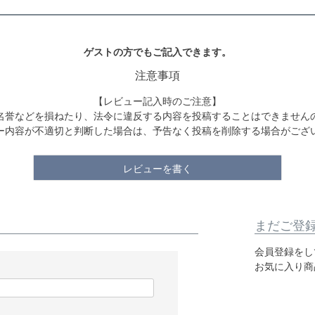
ゲストの方でもご記入できます。
注意事項
【レビュー記入時のご注意】
名誉などを損ねたり、法令に違反する内容を投稿することはできません
ー内容が不適切と判断した場合は、予告なく投稿を削除する場合がござ
レビューを書く
まだご登
会員登録をし
お気に入り商