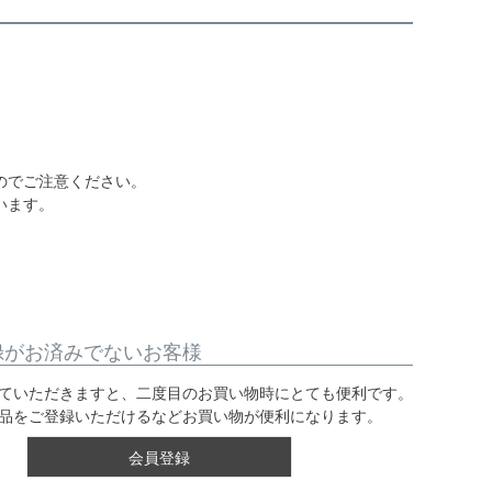
のでご注意ください。
います。
録がお済みでないお客様
ていただきますと、二度目のお買い物時にとても便利です。
品をご登録いただけるなどお買い物が便利になります。
会員登録