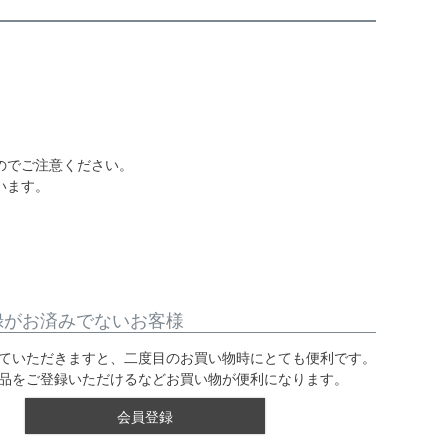
のでご注意ください。
います。
録がお済みでないお客様
ていただきますと、二度目のお買い物時にとても便利です。
品をご登録いただけるなどお買い物が便利になります。
会員登録