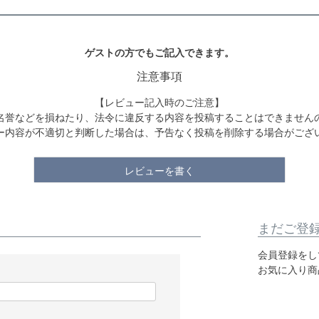
ゲストの方でもご記入できます。
注意事項
【レビュー記入時のご注意】
名誉などを損ねたり、法令に違反する内容を投稿することはできません
ー内容が不適切と判断した場合は、予告なく投稿を削除する場合がござ
レビューを書く
まだご登
会員登録をし
お気に入り商