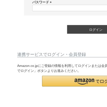
須
パスワード
)
(
必
須
)
ログイン
連携サービスでログイン・会員登録
Amazon.co.jpにご登録の情報を利用してログインまたは
でログイン」ボタンよりお進みください。