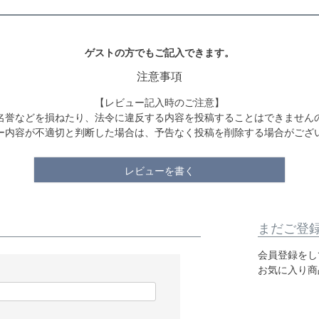
ゲストの方でもご記入できます。
注意事項
【レビュー記入時のご注意】
名誉などを損ねたり、法令に違反する内容を投稿することはできません
ー内容が不適切と判断した場合は、予告なく投稿を削除する場合がござ
レビューを書く
まだご登
会員登録をし
お気に入り商