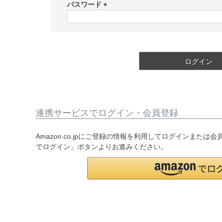
須
パスワード
)
(
必
須
)
ログイン
連携サービスでログイン・会員登録
Amazon.co.jpにご登録の情報を利用してログインまたは
でログイン」ボタンよりお進みください。