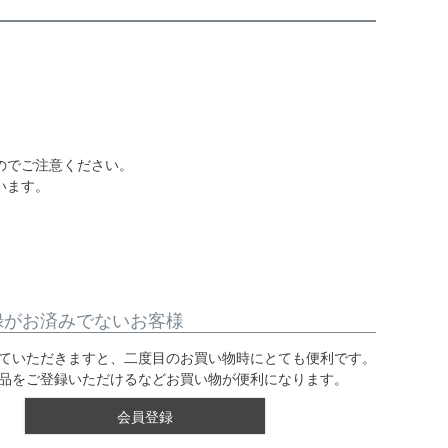
のでご注意ください。
います。
録がお済みでないお客様
ていただきますと、二度目のお買い物時にとても便利です。
品をご登録いただけるなどお買い物が便利になります。
会員登録