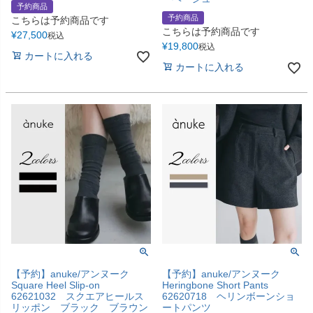
予約商品
予約商品
こちらは予約商品です
こちらは予約商品です
¥
27,500
税込
¥
19,800
税込
カートに入れる
カートに入れる
【予約】anuke/アンヌーク
【予約】anuke/アンヌーク
Square Heel Slip-on
Heringbone Short Pants
62621032 スクエアヒールス
62620718 ヘリンボーンショ
リッポン ブラック ブラウン
ートパンツ