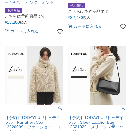
ーシャツ ピンク ミント
予約商品
予約商品
こちらは予約商品です
こちらは予約商品です
¥
32,780
税込
¥
13,200
税込
カートに入れる
カートに入れる
【予約】TODAYFUL/トゥデイ
【予約】TODAYFUL/トゥデイ
フル Fur Short Coat
フル Sleek Leather Bag
12620009 ファーショートコ
12621029 スリークレザーバ