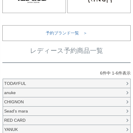
予約ブランド一覧 ＞
レディース予約商品一覧
6
件中
1
-
6
件表示
TODAYFUL
anuke
CHIGNON
Sead's mara
RED CARD
YANUK