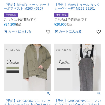
【予約】Mewl/ミュール カーリ
【予約】Mewl/ミュール タック
ーボアベスト M263-43107
カーヴィーPT M263-33101
予約商品
予約商品
こちらは予約商品です
こちらは予約商品です
¥
24,200
¥
20,900
税込
税込
カートに入れる
カートに入れる
【予約】CHIGNON/シニヨン ケ
【予約】CHIGNON/シニヨン ハ
ミカルウォッシュカバーオール
イウエストツイードサロペット