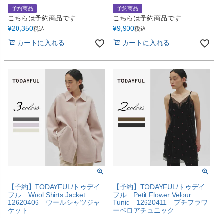
予約商品
予約商品
こちらは予約商品です
こちらは予約商品です
¥
20,350
¥
9,900
税込
税込
カートに入れる
カートに入れる
【予約】TODAYFUL/トゥデイ
【予約】TODAYFUL/トゥデイ
フル Wool Shirts Jacket
フル Petit Flower Velour
12620406 ウールシャツジャ
Tunic 12620411 プチフラワ
ケット
ーベロアチュニック