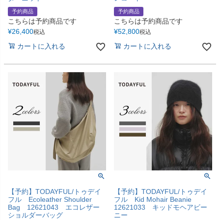
予約商品
予約商品
こちらは予約商品です
こちらは予約商品です
¥
26,400
¥
52,800
税込
税込
カートに入れる
カートに入れる
【予約】TODAYFUL/トゥデイ
【予約】TODAYFUL/トゥデイ
フル Ecoleather Shoulder
フル Kid Mohair Beanie
Bag 12621043 エコレザー
12621033 キッドモヘアビー
ショルダーバッグ
ニー