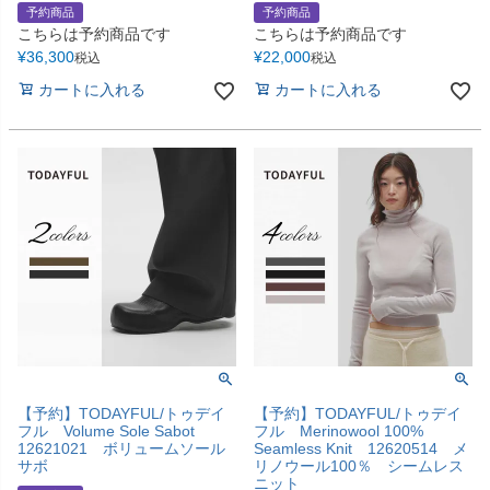
予約商品
予約商品
こちらは予約商品です
こちらは予約商品です
¥
36,300
¥
22,000
税込
税込
カートに入れる
カートに入れる
【予約】TODAYFUL/トゥデイ
【予約】TODAYFUL/トゥデイ
フル Volume Sole Sabot
フル Merinowool 100%
12621021 ボリュームソール
Seamless Knit 12620514 メ
サボ
リノウール100％ シームレス
ニット