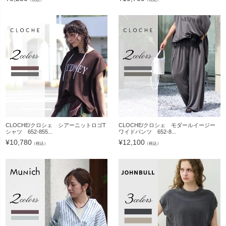
CLOCHE/クロシェ シアーニットロゴT
CLOCHE/クロシェ モダールイージー
シャツ 652-855...
ワイドパンツ 652-8...
¥
10,780
¥
12,100
（税込）
（税込）