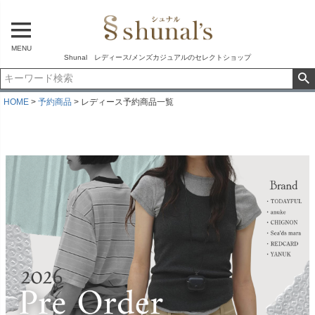
MENU
Shunal レディース/メンズカジュアルのセレクトショップ
HOME
予約商品
レディース予約商品一覧