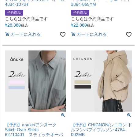
4834-107BT
3864-065YM
予約商品
予約商品
こちらは予約商品です
こちらは予約商品です
¥
28,380
¥
22,880
税込
税込
カートに入れる
カートに入れる
【予約】anuke/アンヌーク
【予約】CHIGNON/シニヨン ド
Stitch Over Shirts
ルマンパフィブルゾン 4764-
62710401 スティッチオーバ
002MK