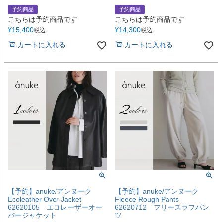
予約商品
予約商品
こちらは予約商品です
こちらは予約商品です
¥
15,400
¥
14,300
税込
税込
カートに入れる
カートに入れる
【予約】anuke/アンヌーク
【予約】anuke/アンヌーク
Ecoleather Over Jacket
Fleece Rough Pants
62620105 エコレーザーオー
62620712 フリースラフパン
バージャケット
ツ