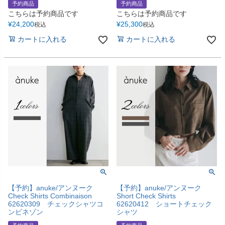
予約商品
予約商品
こちらは予約商品です
こちらは予約商品です
¥
24,200
¥
25,300
税込
税込
カートに入れる
カートに入れる
【予約】anuke/アンヌーク
【予約】anuke/アンヌーク
Check Shirts Combinaison
Short Check Shirts
62620309 チェックシャツコ
62620412 ショートチェック
ンビネゾン
シャツ