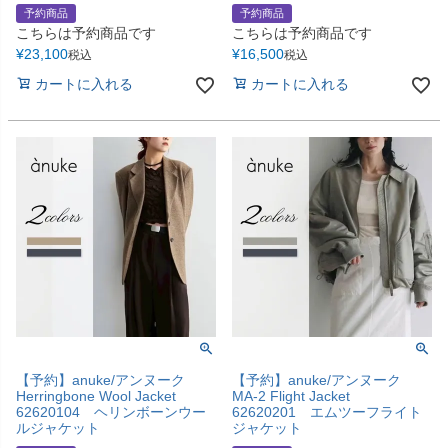
予約商品
予約商品
こちらは予約商品です
こちらは予約商品です
¥
23,100
¥
16,500
税込
税込
カートに入れる
カートに入れる
【予約】anuke/アンヌーク
【予約】anuke/アンヌーク
Herringbone Wool Jacket
MA-2 Flight Jacket
62620104 ヘリンボーンウー
62620201 エムツーフライト
ルジャケット
ジャケット