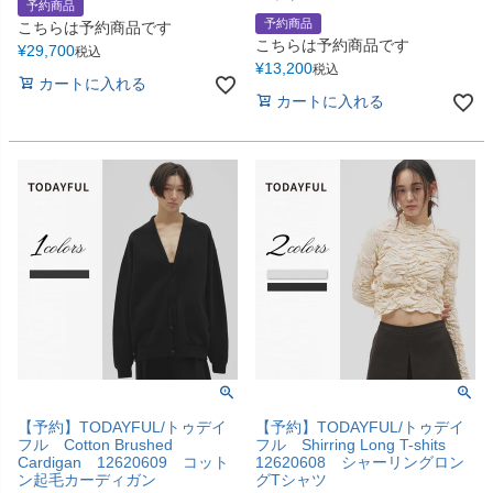
予約商品
予約商品
こちらは予約商品です
こちらは予約商品です
¥
29,700
税込
¥
13,200
税込
カートに入れる
カートに入れる
【予約】TODAYFUL/トゥデイ
【予約】TODAYFUL/トゥデイ
フル Cotton Brushed
フル Shirring Long T-shits
Cardigan 12620609 コット
12620608 シャーリングロン
ン起毛カーディガン
グTシャツ