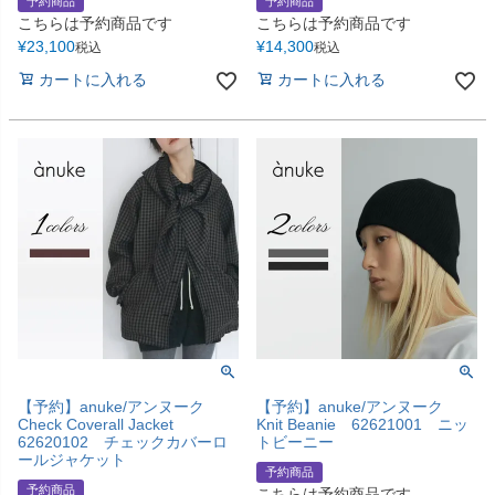
予約商品
予約商品
こちらは予約商品です
こちらは予約商品です
¥
23,100
¥
14,300
税込
税込
カートに入れる
カートに入れる
【予約】anuke/アンヌーク
【予約】anuke/アンヌーク
Check Coverall Jacket
Knit Beanie 62621001 ニッ
62620102 チェックカバーロ
トビーニー
ールジャケット
予約商品
予約商品
こちらは予約商品です