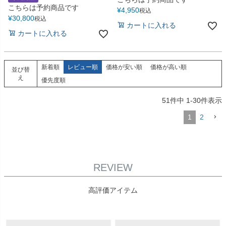
こちらは予約商品です
¥
4,950
税込
¥
30,800
税込
カートに入れる
カートに入れる
新着順
レビュー順
価格が安い順
価格が高い順
並び替
え
優先度順
51
件中
1
-
30
件表示
1
2
REVIEW
高評価アイテム