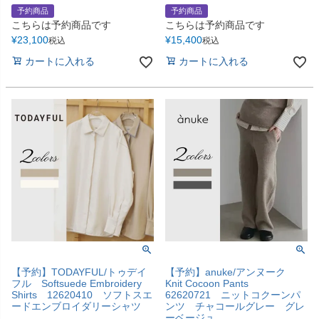
予約商品
予約商品
こちらは予約商品です
こちらは予約商品です
¥
23,100
¥
15,400
税込
税込
カートに入れる
カートに入れる
【予約】TODAYFUL/トゥデイ
【予約】anuke/アンヌーク
フル Softsuede Embroidery
Knit Cocoon Pants
Shirts 12620410 ソフトスエ
62620721 ニットコクーンパ
ードエンブロイダリーシャツ
ンツ チャコールグレー グレ
ーベージュ