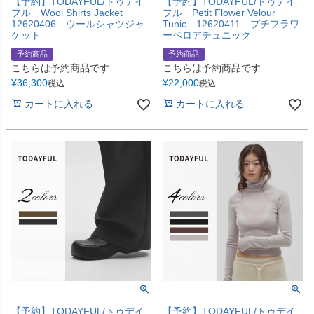
【予約】TODAYFUL/トゥデイ
【予約】TODAYFUL/トゥデイ
フル Wool Shirts Jacket
フル Petit Flower Velour
12620406 ウールシャツジャ
Tunic 12620411 プチフラワ
ケット
ーベロアチュニック
予約商品
予約商品
こちらは予約商品です
こちらは予約商品です
¥
36,300
¥
22,000
税込
税込
カートに入れる
カートに入れる
【予約】TODAYFUL/トゥデイ
【予約】TODAYFUL/トゥデイ