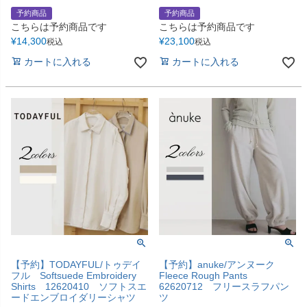
予約商品
予約商品
こちらは予約商品です
こちらは予約商品です
¥
14,300
¥
23,100
税込
税込
カートに入れる
カートに入れる
【予約】TODAYFUL/トゥデイ
【予約】anuke/アンヌーク
フル Softsuede Embroidery
Fleece Rough Pants
Shirts 12620410 ソフトスエ
62620712 フリースラフパン
ードエンブロイダリーシャツ
ツ