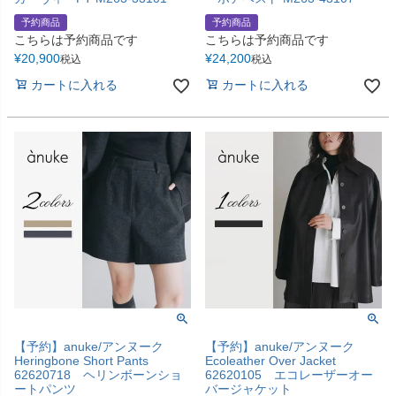
予約商品
予約商品
こちらは予約商品です
こちらは予約商品です
¥
20,900
¥
24,200
税込
税込
カートに入れる
カートに入れる
【予約】anuke/アンヌーク
【予約】anuke/アンヌーク
Heringbone Short Pants
Ecoleather Over Jacket
62620718 ヘリンボーンショ
62620105 エコレーザーオー
ートパンツ
バージャケット