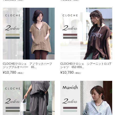
CLOCHE/クロシェ アノラックハーフ
CLOCHE/クロシェ シアーニットロゴT
ジッププルオーバー 65...
シャツ 652-855...
¥
10,780
¥
10,780
（税込）
（税込）