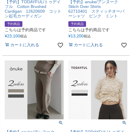
【予約】TODAYFUL/トゥデイ
【予約】anuke/アンヌーク
フル Cotton Brushed
Stitch Over Shirts
Cardigan 12620609 コット
62710401 スティッチオーバ
ン起毛カーディガン
ーシャツ ピンク ミント
予約商品
予約商品
こちらは予約商品です
こちらは予約商品です
¥
23,100
¥
13,200
税込
税込
カートに入れる
カートに入れる