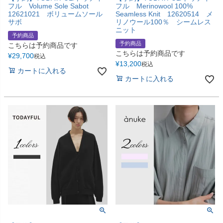
フル Volume Sole Sabot
フル Merinowool 100%
12621021 ボリュームソール
Seamless Knit 12620514 メ
サボ
リノウール100％ シームレス
ニット
予約商品
予約商品
こちらは予約商品です
こちらは予約商品です
¥
29,700
税込
¥
13,200
税込
カートに入れる
カートに入れる