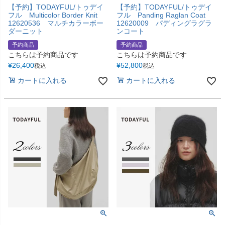
【予約】TODAYFUL/トゥデイ
【予約】TODAYFUL/トゥデイ
フル Multicolor Border Knit
フル Panding Raglan Coat
12620536 マルチカラーボー
12620009 パディングラグラ
ダーニット
ンコート
予約商品
予約商品
こちらは予約商品です
こちらは予約商品です
¥
26,400
¥
52,800
税込
税込
カートに入れる
カートに入れる