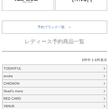
予約ブランド一覧 ＞
レディース予約商品一覧
6
件中
1
-
6
件表示
TODAYFUL
anuke
CHIGNON
Sead's mara
RED CARD
YANUK