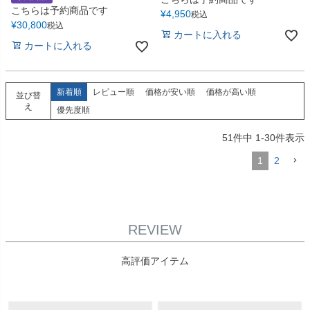
こちらは予約商品です
¥
4,950
税込
¥
30,800
税込
カートに入れる
カートに入れる
新着順
レビュー順
価格が安い順
価格が高い順
並び替
え
優先度順
51
件中
1
-
30
件表示
1
2
REVIEW
高評価アイテム