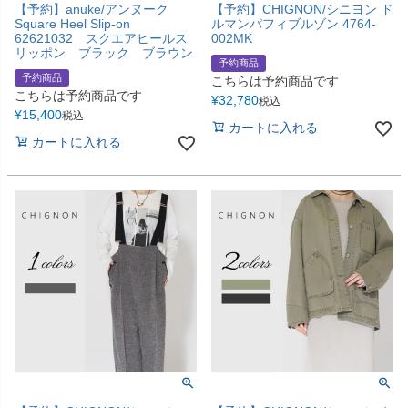
【予約】anuke/アンヌーク
【予約】CHIGNON/シニヨン ド
Square Heel Slip-on
ルマンパフィブルゾン 4764-
62621032 スクエアヒールス
002MK
リッポン ブラック ブラウン
予約商品
予約商品
こちらは予約商品です
こちらは予約商品です
¥
32,780
税込
¥
15,400
税込
カートに入れる
カートに入れる