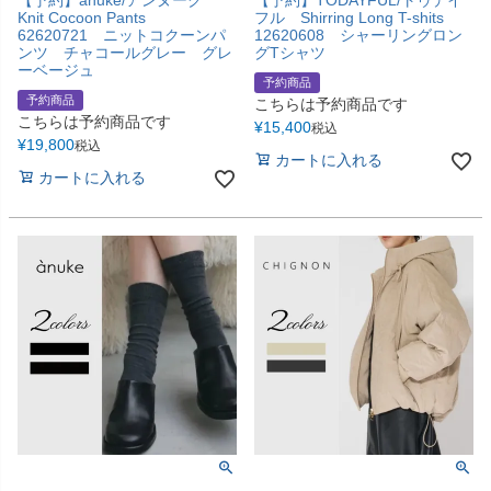
【予約】anuke/アンヌーク
【予約】TODAYFUL/トゥデイ
Knit Cocoon Pants
フル Shirring Long T-shits
62620721 ニットコクーンパ
12620608 シャーリングロン
ンツ チャコールグレー グレ
グTシャツ
ーベージュ
予約商品
予約商品
こちらは予約商品です
こちらは予約商品です
¥
15,400
税込
¥
19,800
税込
カートに入れる
カートに入れる