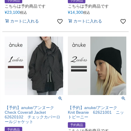
予約商品
予約商品
こちらは予約商品です
こちらは予約商品です
¥
23,100
¥
14,300
税込
税込
カートに入れる
カートに入れる
【予約】anuke/アンヌーク
【予約】anuke/アンヌーク
Check Coverall Jacket
Knit Beanie 62621001 ニッ
62620102 チェックカバーロ
トビーニー
ールジャケット
予約商品
予約商品
こちらは予約商品です