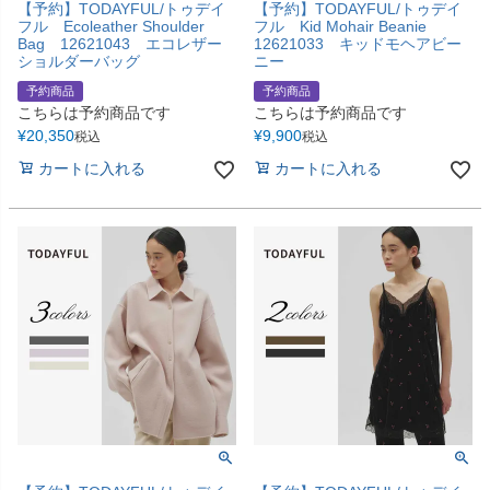
【予約】TODAYFUL/トゥデイ
【予約】TODAYFUL/トゥデイ
フル Ecoleather Shoulder
フル Kid Mohair Beanie
Bag 12621043 エコレザー
12621033 キッドモヘアビー
ショルダーバッグ
ニー
予約商品
予約商品
こちらは予約商品です
こちらは予約商品です
¥
20,350
¥
9,900
税込
税込
カートに入れる
カートに入れる