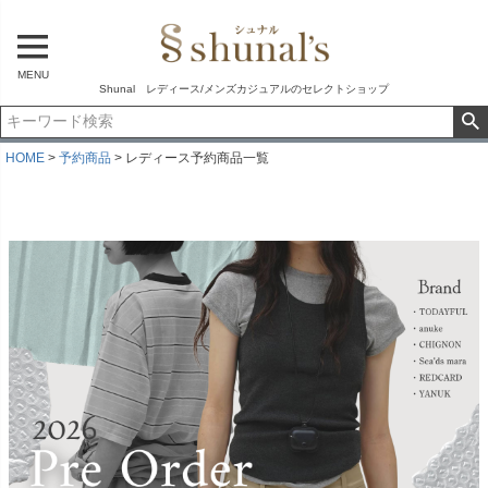
MENU
Shunal レディース/メンズカジュアルのセレクトショップ
HOME
予約商品
レディース予約商品一覧