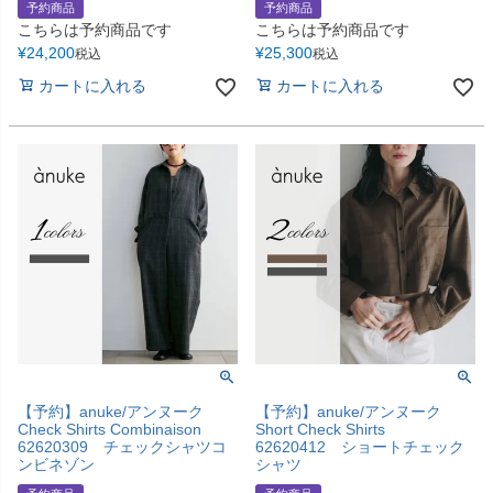
予約商品
予約商品
こちらは予約商品です
こちらは予約商品です
¥
24,200
¥
25,300
税込
税込
カートに入れる
カートに入れる
【予約】anuke/アンヌーク
【予約】anuke/アンヌーク
Check Shirts Combinaison
Short Check Shirts
62620309 チェックシャツコ
62620412 ショートチェック
ンビネゾン
シャツ