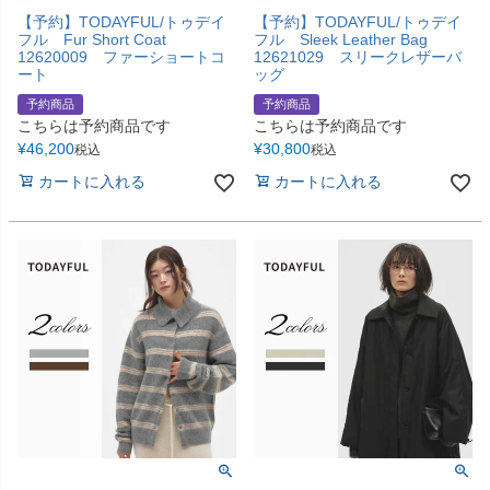
【予約】TODAYFUL/トゥデイ
【予約】TODAYFUL/トゥデイ
フル Fur Short Coat
フル Sleek Leather Bag
12620009 ファーショートコ
12621029 スリークレザーバ
ート
ッグ
予約商品
予約商品
こちらは予約商品です
こちらは予約商品です
¥
46,200
¥
30,800
税込
税込
カートに入れる
カートに入れる