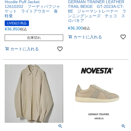
Hoodie Puff Jacket
GERMAN TRAINER LEATHER
12610202 フーディパフジャ
TRAIL BEIGE GT-2023A-CT-
ケット ライトアウター 春
BE ジャーマントレーナー ラ
軽量
ンニングシューズ チェコ ス
ロバキア
LIVE紹介商品
¥
36,300
税込
¥
36,850
税込
カートに入れる
在庫切れ
カートに入れる