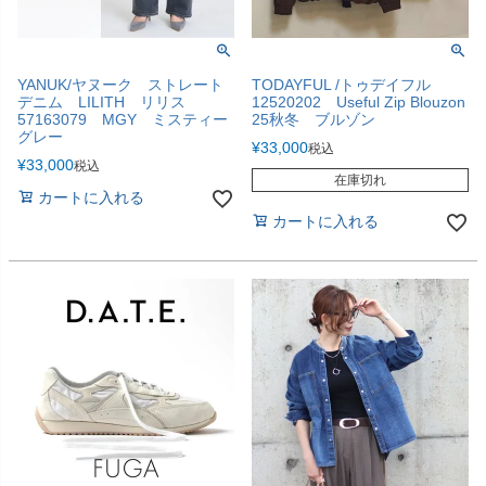
YANUK/ヤヌーク ストレート
TODAYFUL /トゥデイフル
デニム LILITH リリス
12520202 Useful Zip Blouzon
57163079 MGY ミスティー
25秋冬 ブルゾン
グレー
¥
33,000
税込
¥
33,000
税込
在庫切れ
カートに入れる
カートに入れる