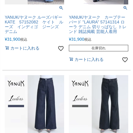
YANUK/ヤヌーク ルーズバギー
YANUK/ヤヌーク カーブテー
KATE 57152082 ケイト ル
パード "LAURA" 57141314 ロ
ーズ インディゴ ジーンズ
ーラ デニム 切りっぱなし トレ
デニム
ンド 雑誌掲載 芸能人着用
¥
31,900
¥
31,900
税込
税込
カートに入れる
在庫切れ
カートに入れる