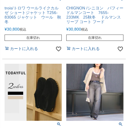
trois/トロワ ウールライクカル
CHIGNON /シニヨン パフィー
ゼ ショートジャケット T256-
ドルマンコート 7655-
83065 ジャケット ウール 秋
233MK 25秋冬 ドルマンス
冬
リーブ コート フード
¥
30,800
¥
30,800
税込
税込
在庫切れ
在庫切れ
カートに入れる
カートに入れる