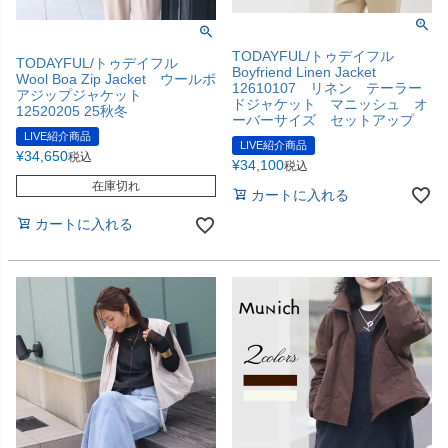
TODAYFUL/トゥデイフル
TODAYFUL/トゥデイフル
Boyfriend Linen Jacket
Wool Boa Zip Jacket ウールボ
12610107 リネン テーラー
アジップジャケット
ドジャケット マニッシュ オ
12520205 25秋冬
ーバーサイズ セットアップ
LIVE紹介商品
LIVE紹介商品
¥
34,650
税込
¥
34,100
税込
在庫切れ
カートに入れる
カートに入れる