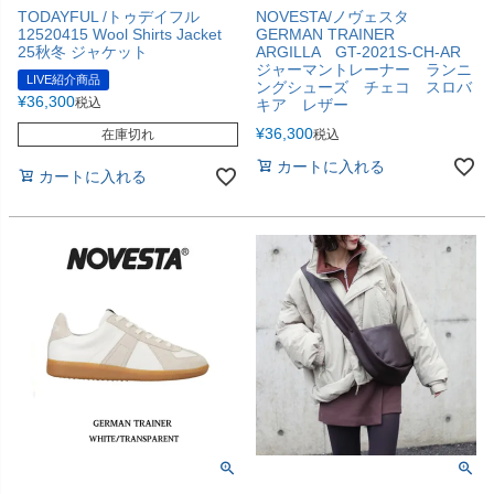
TODAYFUL /トゥデイフル
NOVESTA/ノヴェスタ
12520415 Wool Shirts Jacket
GERMAN TRAINER
25秋冬 ジャケット
ARGILLA GT-2021S-CH-AR
ジャーマントレーナー ランニ
LIVE紹介商品
ングシューズ チェコ スロバ
¥
36,300
税込
キア レザー
¥
36,300
在庫切れ
税込
カートに入れる
カートに入れる