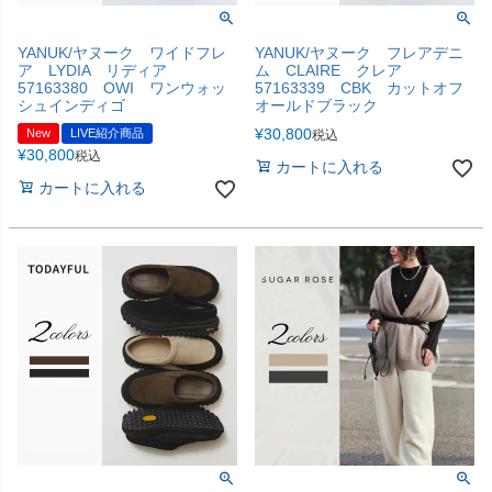
YANUK/ヤヌーク ワイドフレ
YANUK/ヤヌーク フレアデニ
ア LYDIA リディア
ム CLAIRE クレア
57163380 OWI ワンウォッ
57163339 CBK カットオフ
シュインディゴ
オールドブラック
¥
30,800
New
LIVE紹介商品
税込
¥
30,800
税込
カートに入れる
カートに入れる