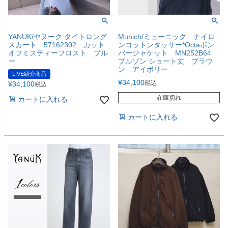
YANUK/ヤヌーク タイトロング
Munich/ミューニック ナイロ
スカート 57162302 カット
ンコットンタッサー*Octaボン
オフミスティーフロスト ブル
バージャケット MN252B64
ー
ブルゾン ショート丈 ブラウ
ン アイボリー
LIVE紹介商品
¥
34,100
税込
¥
34,100
税込
在庫切れ
カートに入れる
カートに入れる