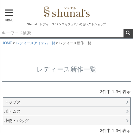
MENU
Shunal レディース/メンズカジュアルのセレクトショップ
HOME
レディースアイテム一覧
レディース新作一覧
レディース新作一覧
3
件中
1
-
3
件表示
トップス
ボトムス
小物・バッグ
3
件中
1
-
3
件表示