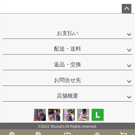
ペー
ジト
ップ
お支払い
へ
配送・送料
返品・交換
お問合せ先
店舗概要
©2022 Shunal's All Rights reserved.