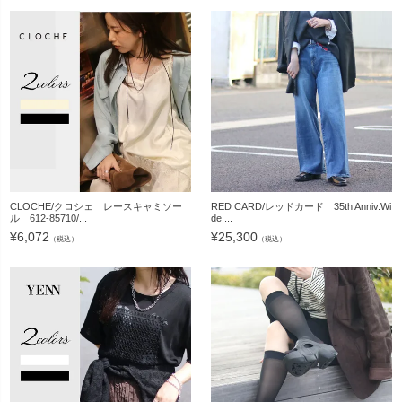
CLOCHE/クロシェ レースキャミソー
RED CARD/レッドカード 35th Anniv.Wi
ル 612-85710/...
de ...
¥
6,072
¥
25,300
（税込）
（税込）