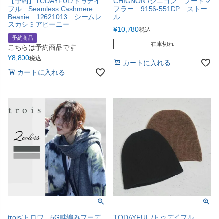
【予約】TODAYFUL/トゥデイ
CHIGNON /シニヨン フードマ
フル Seamless Cashmere
フラー 9156-551DP ストー
Beanie 12621013 シームレ
ル
スカシミアビーニー
¥
10,780
税込
予約商品
在庫切れ
こちらは予約商品です
¥
8,800
税込
カートに入れる
カートに入れる
trois/トロワ 5G畦編みフーデ
TODAYFUL /トゥデイフル