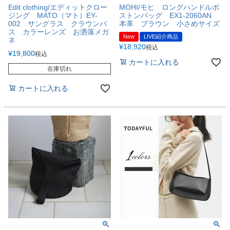
Edit clothing/エディットクロー
MOHI/モヒ ロングハンドルボ
ジング MATO（マト）EY-
ストンバッグ EX1-2060AN
002 サングラス クラウンパ
本革 ブラウン 小さめサイズ
ス カラーレンズ お洒落メガ
New
LIVE紹介商品
ネ
¥
18,920
税込
¥
19,800
税込
カートに入れる
在庫切れ
カートに入れる