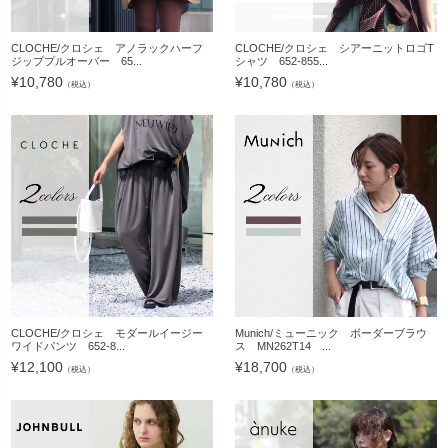
CLOCHE/クロシェ アノラックハーフ
CLOCHE/クロシェ シアーニットロゴT
ジッププルオーバー 65...
シャツ 652-855...
¥
10,780
¥
10,780
（税込）
（税込）
CLOCHE/クロシェ モダールイージー
Munich/ミューニック ボーダーブラウ
ワイドパンツ 652-8...
ス MN262T14 ...
¥
12,100
¥
18,700
（税込）
（税込）