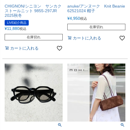
CHIGNON/シニヨン サンカク
anuke/アンヌーク Knit Beanie
ストールニット 9855-297JR
62521024 帽子
2025秋冬
¥
4,950
税込
LIVE紹介商品
在庫切れ
¥
11,880
税込
在庫切れ
カートに入れる
カートに入れる