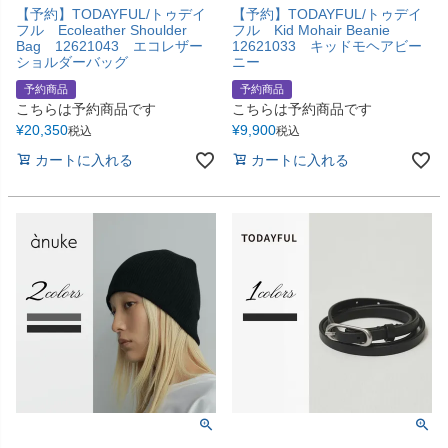
【予約】TODAYFUL/トゥデイ
【予約】TODAYFUL/トゥデイ
フル Ecoleather Shoulder
フル Kid Mohair Beanie
Bag 12621043 エコレザー
12621033 キッドモヘアビー
ショルダーバッグ
ニー
予約商品
予約商品
こちらは予約商品です
こちらは予約商品です
¥
20,350
¥
9,900
税込
税込
カートに入れる
カートに入れる