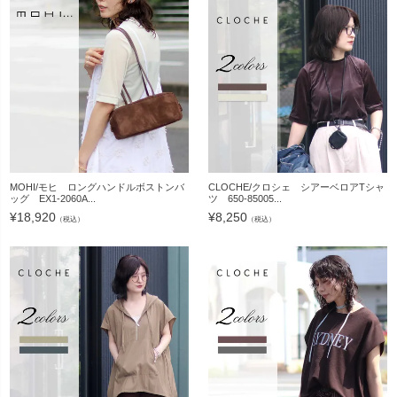
MOHI/モヒ ロングハンドルボストンバ
CLOCHE/クロシェ シアーベロアTシャ
ッグ EX1-2060A...
ツ 650-85005...
¥
18,920
¥
8,250
（税込）
（税込）