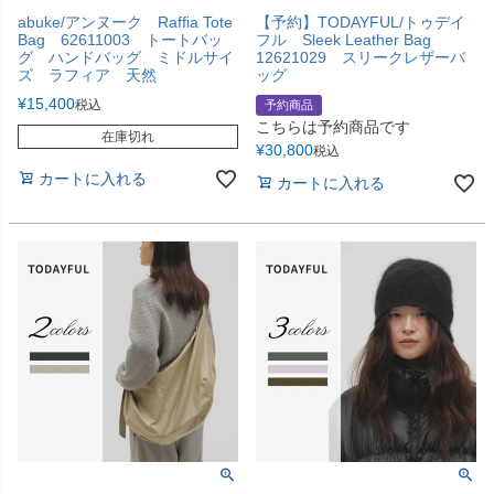
abuke/アンヌーク Raffia Tote
【予約】TODAYFUL/トゥデイ
Bag 62611003 トートバッ
フル Sleek Leather Bag
グ ハンドバッグ ミドルサイ
12621029 スリークレザーバ
ズ ラフィア 天然
ッグ
¥
15,400
税込
予約商品
こちらは予約商品です
在庫切れ
¥
30,800
税込
カートに入れる
カートに入れる