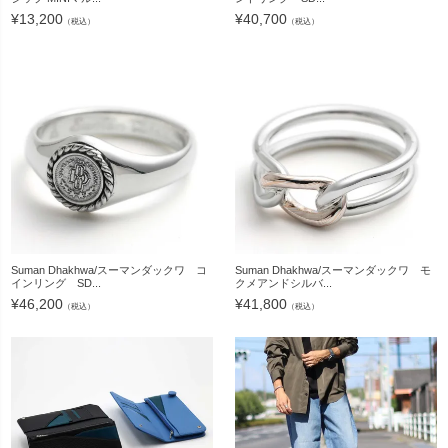
¥
13,200
¥
40,700
（税込）
（税込）
Suman Dhakhwa/スーマンダックワ コ
Suman Dhakhwa/スーマンダックワ モ
インリング SD...
クメアンドシルバ...
¥
46,200
¥
41,800
（税込）
（税込）