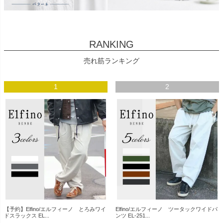
RANKING
売れ筋ランキング
1
2
【予約】Elfino/エルフィーノ とろみワイ
Elfino/エルフィーノ ツータックワイドパ
ドスラックス EL...
ンツ EL-251...