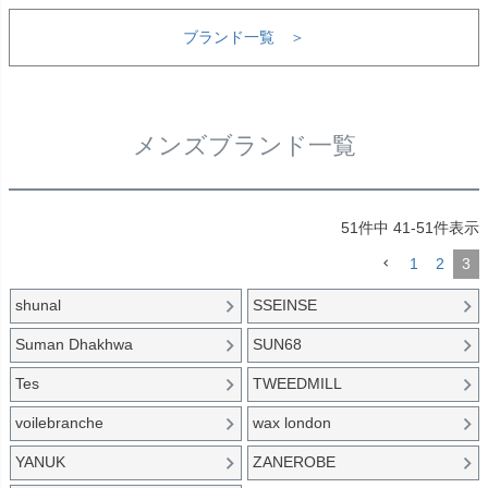
ブランド一覧 ＞
メンズブランド一覧
51
件中
41
-
51
件表示
1
2
3
shunal
SSEINSE
Suman Dhakhwa
SUN68
Tes
TWEEDMILL
voilebranche
wax london
YANUK
ZANEROBE