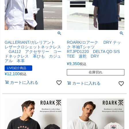
GALLERIANT/ガレリアント
ROARK/ロアーク DRY テッ
レザークロシェットネックレス
ク 半袖Tシャツ
GA112 アクセサリー コー
RTJPD1220 DELTA QD S/S
ドネックレス 革ひも カジュ
TEE 速乾 DRY
アル 本革
¥
9,350
税込
LIVE紹介商品
在庫切れ
¥
12,100
税込
カートに入れる
カートに入れる