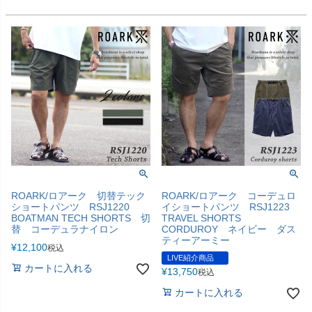
ROARK/ロアーク 切替テック
ROARK/ロアーク コーデュロ
ショートパンツ RSJ1220
イショートパンツ RSJ1223
BOATMAN TECH SHORTS 切
TRAVEL SHORTS
替 コーデュラナイロン
CORDUROY ネイビー ダス
ティーアーミー
¥
12,100
税込
LIVE紹介商品
カートに入れる
¥
13,750
税込
カートに入れる