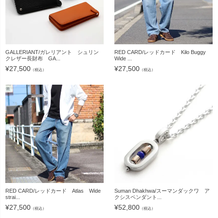
GALLERIANT/ガレリアント シュリン
RED CARD/レッドカード Kilo Buggy
クレザー長財布 GA...
Wide ...
¥
27,500
¥
27,500
（税込）
（税込）
RED CARD/レッドカード Atlas Wide
Suman Dhakhwa/スーマンダックワ ア
strai...
クシスペンダント...
¥
27,500
¥
52,800
（税込）
（税込）