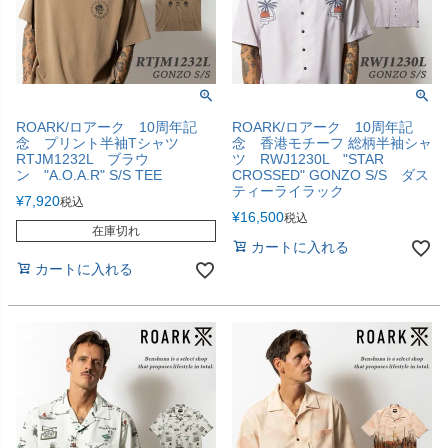
ROARK/ロアーク 10周年記
ROARK/ロアーク 10周年記
念 プリント半袖Tシャツ
念 香港モチーフ 総柄半袖シャ
RTJM1232L ブラウ
ツ RWJ1230L "STAR
ン "A.O.A.R" S/S TEE
CROSSED" GONZO S/S ダス
ティーライラック
¥
7,920
税込
¥
16,500
税込
在庫切れ
カートに入れる
カートに入れる