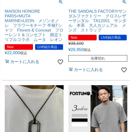
MAISON HONORE
THE SANDALS FACTORY/サン
PARIS×MUTA
ダルファクトリー クロスレザ
MARINE×LEON メゾンオノ
ーサンダル TA12001 サンダ
レ フラワーモチーフ 半袖Tシ
ル 本革 大人カジュアル メ
ャツ Florent & Concept フロ
ンズ ストラップ
ーレント＆コンセプト 限定ト
New
LIVE紹介商品
リプルコラボ ムータ レオン
¥
38,500
New
LIVE紹介商品
¥
26,950
税込
¥
22,000
税込
在庫切れ
カートに入れる
カートに入れる