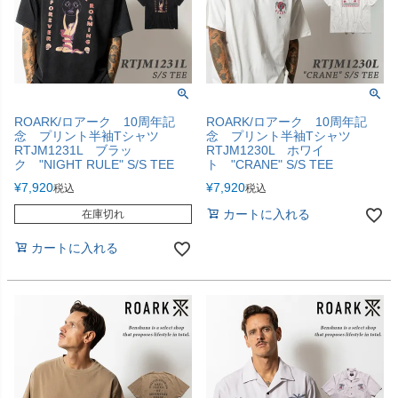
ROARK/ロアーク 10周年記
ROARK/ロアーク 10周年記
念 プリント半袖Tシャツ
念 プリント半袖Tシャツ
RTJM1231L ブラッ
RTJM1230L ホワイ
ク "NIGHT RULE" S/S TEE
ト "CRANE" S/S TEE
¥
7,920
¥
7,920
税込
税込
カートに入れる
在庫切れ
カートに入れる