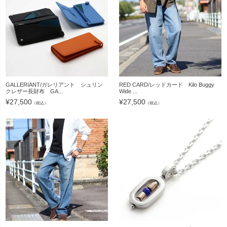
GALLERIANT/ガレリアント シュリン
RED CARD/レッドカード Kilo Buggy
クレザー長財布 GA...
Wide ...
¥
27,500
¥
27,500
（税込）
（税込）