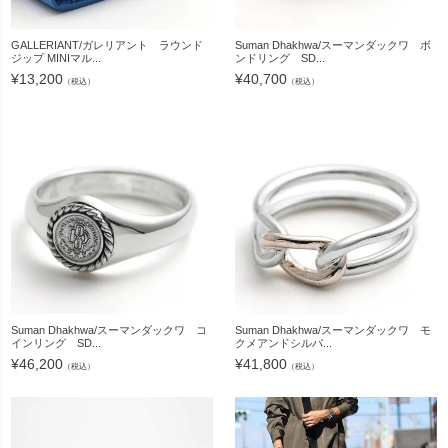
GALLERIANT/ガレリアント ラウンド
Suman Dhakhwa/スーマンダックワ ボ
ジップ MINIマル...
ンドリング SD...
¥
13,200
¥
40,700
（税込）
（税込）
Suman Dhakhwa/スーマンダックワ コ
Suman Dhakhwa/スーマンダックワ モ
インリング SD...
クメアンドシルバ...
¥
46,200
¥
41,800
（税込）
（税込）