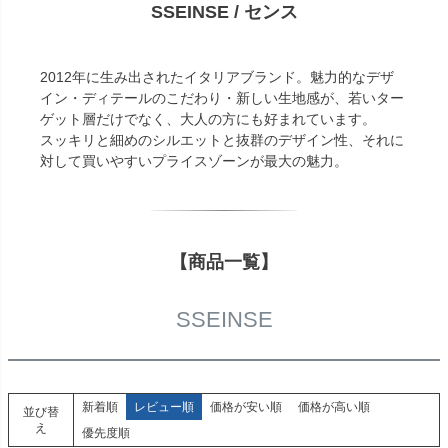
SSEINSE / センス
2012年に生み出されたイタリアブランド。魅力的なデザ
イン・ディテールのこだわり・新しい生地感が、若いター
ゲット層だけでなく、大人の方にも好まれています。
スッキリと細めのシルエットと抜群のデザイン性、それに
対して買いやすいプライスゾーンが最大の魅力。
【商品一覧】
SSEINSE
新着順
レビュー順
価格が安い順
価格が高い順
並び替
え
優先度順