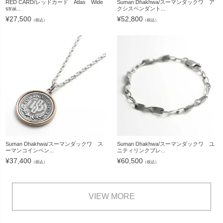
RED CARD/レッドカード Atlas Wide
Suman Dhakhwa/スーマンダックワ ア
strai...
クシスペンダント...
¥
27,500
¥
52,800
（税込）
（税込）
Suman Dhakhwa/スーマンダックワ ス
Suman Dhakhwa/スーマンダックワ ユ
ーマンコインペン...
ニティリンクブレ...
¥
37,400
¥
60,500
（税込）
（税込）
VIEW MORE