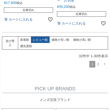
ー お洒落
¥
17,600
税込
¥
35,200
税込
在庫切れ
在庫切れ
カートに入れる
カートに入れる
新着順
レビュー順
価格が安い順
価格が高い順
並び替
え
優先度順
32
件中
1
-
30
件表示
1
2
PICK UP BRANDS
メンズ注目ブランド