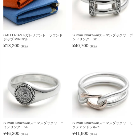
GALLERIANT/ガレリアント ラウンド
Suman Dhakhwa/スーマンダックワ ボ
ジップ MINIマル...
ンドリング SD...
¥
13,200
¥
40,700
（税込）
（税込）
Suman Dhakhwa/スーマンダックワ コ
Suman Dhakhwa/スーマンダックワ モ
インリング SD...
クメアンドシルバ...
¥
46,200
¥
41,800
（税込）
（税込）