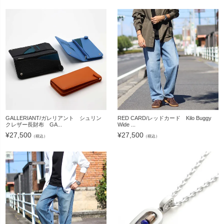
GALLERIANT/ガレリアント シュリン
RED CARD/レッドカード Kilo Buggy
クレザー長財布 GA...
Wide ...
¥
27,500
¥
27,500
（税込）
（税込）