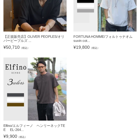
【正規販売店】OLIVER PEOPLES/オリ
FORTUNA HOMME/フォルトゥナオム
バーピープルズ ...
suvin cot...
¥
50,710
¥
19,800
（税込）
（税込）
Elfino/エルフィーノ ヘンリーネックTE
E EL-264...
¥
9,900
（税込）