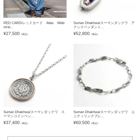
RED CARD/レッドカード Atlas Wide
Suman Dhakhwa/スーマンダックワ ア
strai...
クシスペンダント...
¥
27,500
¥
52,800
（税込）
（税込）
Suman Dhakhwa/スーマンダックワ ス
Suman Dhakhwa/スーマンダックワ ユ
ーマンコインペン...
ニティリンクブレ...
¥
37,400
¥
60,500
（税込）
（税込）