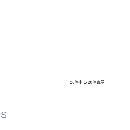
28
件中
1
-
28
件表示
DS