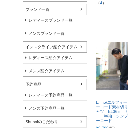
（
4
）
ブランド一覧
レディースブランド一覧
メンズブランド一覧
インスタライブ紹介アイテム
レディース紹介アイテム
メンズ紹介アイテム
予約商品
レディース予約商品一覧
Elfino/エルフ
ーコード素材切り
メンズ予約商品一覧
ャツ EL365 
ー 半袖 シンプ
ーコード
Shunalのこだわり