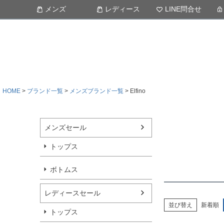
メンズ
レディース
LINE問合せ
HOME
ブランド一覧
メンズブランド一覧
Elfino
メンズセール
トップス
ボトムス
レディースセール
並び替え
新着順
トップス