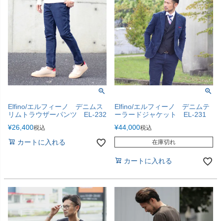
Elfino/エルフィーノ デニムス
Elfino/エルフィーノ デニムテ
リムトラウザーパンツ EL-232
ーラードジャケット EL-231
¥
26,400
¥
44,000
税込
税込
カートに入れる
在庫切れ
カートに入れる