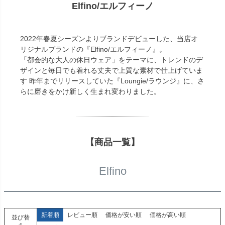
Elfino/エルフィーノ
2022年春夏シーズンよりブランドデビューした、当店オ
リジナルブランドの『Elfino/エルフィーノ』。
「都会的な大人の休日ウェア」をテーマに、トレンドのデ
ザインと毎日でも着れる丈夫で上質な素材で仕上げていま
す 昨年までリリースしていた『Loungie/ラウンジ』に、さ
らに磨きをかけ新しく生まれ変わりました。
【商品一覧】
Elfino
新着順
レビュー順
価格が安い順
価格が高い順
並び替