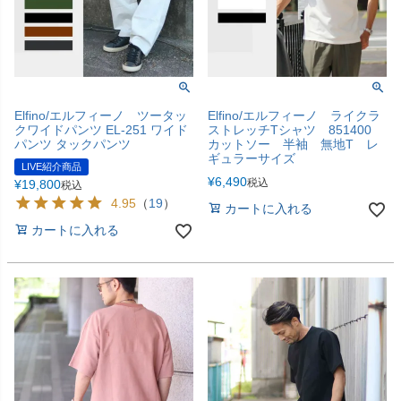
Elfino/エルフィーノ ツータッ
Elfino/エルフィーノ ライクラ
クワイドパンツ EL-251 ワイド
ストレッチTシャツ 851400
パンツ タックパンツ
カットソー 半袖 無地T レ
ギュラーサイズ
LIVE紹介商品
¥
6,490
税込
¥
19,800
税込
4.95
（
19
）
カートに入れる
カートに入れる