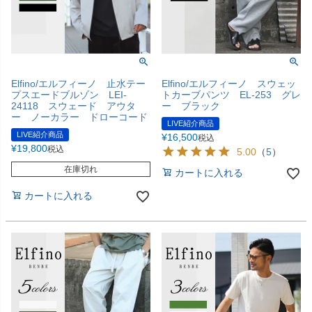
Elfino/エルフィーノ 止水テー
Elfino/エルフィーノ スウェッ
プスエードブルゾン LEI-
トカーブパンツ EL-253 グレ
24118 スウェード アウタ
ー ブラック
ー ノーカラー ドローコード
LIVE紹介商品
LIVE紹介商品
¥
16,500
税込
¥
19,800
税込
5.00
（
5
）
在庫切れ
カートに入れる
カートに入れる