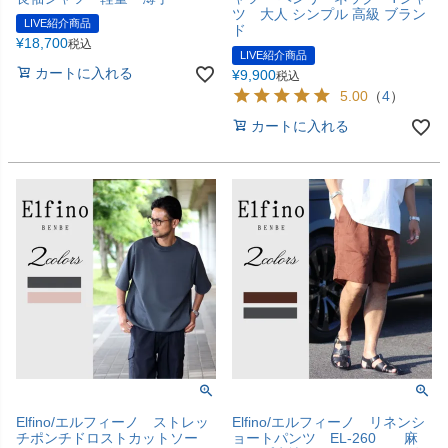
ツ 大人 シンプル 高級 ブラン
LIVE紹介商品
ド
¥
18,700
税込
LIVE紹介商品
カートに入れる
¥
9,900
税込
5.00
（
4
）
カートに入れる
Elfino/エルフィーノ ストレッ
Elfino/エルフィーノ リネンシ
チポンチドロストカットソー
ョートパンツ EL-260 麻