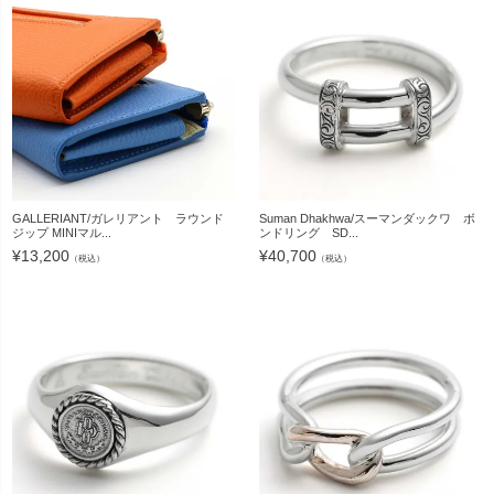
GALLERIANT/ガレリアント ラウンド
Suman Dhakhwa/スーマンダックワ ボ
ジップ MINIマル...
ンドリング SD...
¥
13,200
¥
40,700
（税込）
（税込）