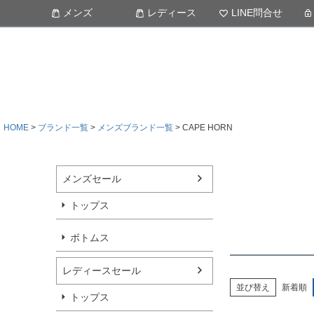
メンズ
レディース
LINE問合せ
HOME
ブランド一覧
メンズブランド一覧
CAPE HORN
メンズセール
トップス
ボトムス
レディースセール
並び替え
新着順
トップス