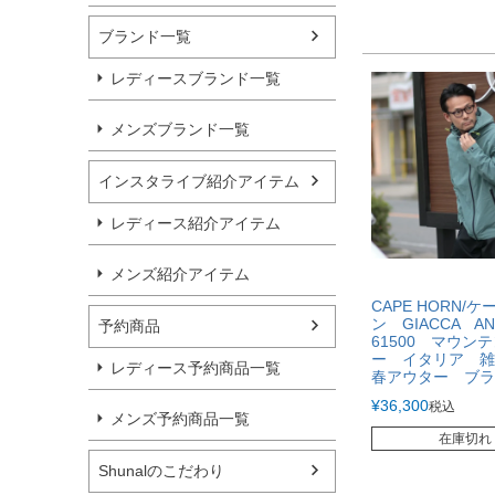
ブランド一覧
レディースブランド一覧
メンズブランド一覧
インスタライブ紹介アイテム
レディース紹介アイテム
メンズ紹介アイテム
CAPE HORN/
ン GIACCA A
予約商品
61500 マウン
ー イタリア 
レディース予約商品一覧
春アウター ブラ
¥
36,300
税込
メンズ予約商品一覧
在庫切れ
Shunalのこだわり