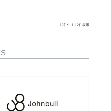
12
件中
1
-
12
件表示
DS