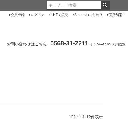
会員登録
ログイン
LINEで質問
Shunalのこだわり
実店舗案内
0568-31-2211
お問い合わせはこちら
（11:00〜19:00)※水曜定休
12
件中
1
-
12
件表示