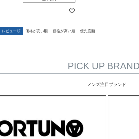
レビュー順
価格が安い順
価格が高い順
優先度順
PICK UP BRAN
メンズ注目ブランド