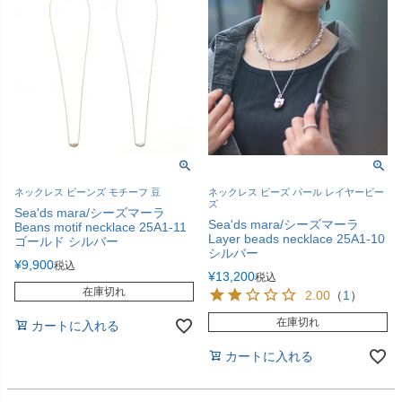
ネックレス ビーンズ モチーフ 豆
ネックレス ビーズ パール レイヤービー
ズ
Sea'ds mara/シーズマーラ
Sea'ds mara/シーズマーラ
Beans motif necklace 25A1-11
Layer beads necklace 25A1-10
ゴールド シルバー
シルバー
¥
9,900
税込
¥
13,200
税込
在庫切れ
2.00
（
1
）
在庫切れ
カートに入れる
カートに入れる