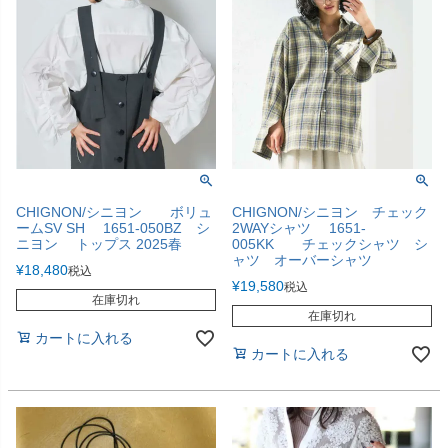
CHIGNON/シニヨン ボリュ
CHIGNON/シニヨン チェック
ームSV SH 1651-050BZ シ
2WAYシャツ 1651-
ニヨン トップス 2025春
005KK チェックシャツ シ
ャツ オーバーシャツ
¥
18,480
税込
¥
19,580
税込
在庫切れ
在庫切れ
カートに入れる
カートに入れる