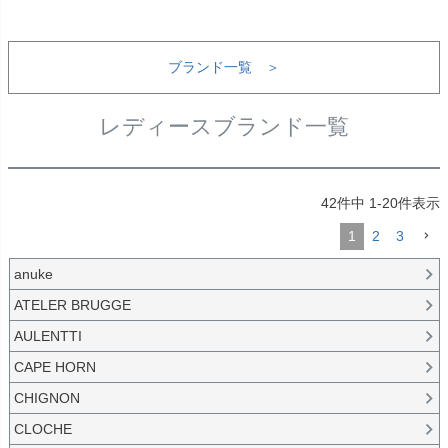
ブランド一覧 ＞
レディースブランド一覧
42
件中
1
-
20
件表示
1
2
3
anuke
ATELER BRUGGE
AULENTTI
CAPE HORN
CHIGNON
CLOCHE