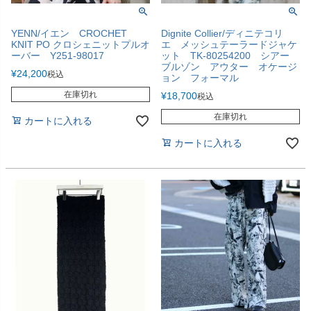
YENN/イエン CROCHET
Dignite Collier/ディニテコリ
KNIT PO クロシェニットプルオ
エ メッシュテーラードジャケ
ーバー Y251-98017
ット TK-80254200 シアー
ブルゾン アウター オケージ
¥
24,200
税込
ョン フォーマル
在庫切れ
¥
18,700
税込
在庫切れ
カートに入れる
カートに入れる