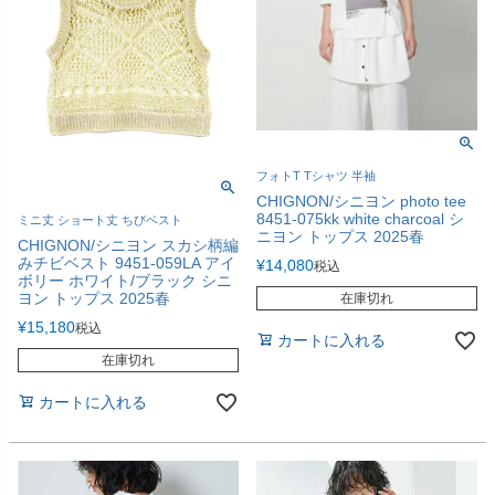
フォトT Tシャツ 半袖
CHIGNON/シニヨン photo tee
8451-075kk white charcoal シ
ミニ丈 ショート丈 ちびベスト
ニヨン トップス 2025春
CHIGNON/シニヨン スカシ柄編
みチビベスト 9451-059LA アイ
¥
14,080
税込
ボリー ホワイト/ブラック シニ
ヨン トップス 2025春
在庫切れ
¥
15,180
税込
カートに入れる
在庫切れ
カートに入れる