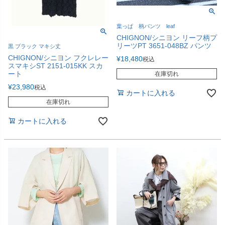
葉っぱ 柄パンツ leaf
CHIGNON/シニヨン リーフ柄プ
リーツPT 3651-048BZ パンツ
黒 ブラック マキシ丈
CHIGNON/シニヨン フクレレー
¥
18,480
税込
スマキシST 2151-015KK スカ
ート
在庫切れ
¥
23,980
税込
カートに入れる
在庫切れ
カートに入れる