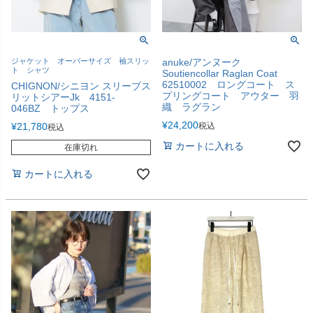
ジャケット オーバーサイズ 袖スリッ
anuke/アンヌーク
ト シャツ
Soutiencollar Raglan Coat
62510002 ロングコート ス
CHIGNON/シニヨン スリーブス
プリングコート アウター 羽
リットシアーJk 4151-
織 ラグラン
046BZ トップス
¥
24,200
¥
21,780
税込
税込
カートに入れる
在庫切れ
カートに入れる