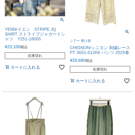
YENN/イエン STRIPE JQ
SHIRT ストライプジャガードシ
ャツ Y251-18005
シアー 透け感
¥
23,100
税込
CHIGNON/シニヨン 刺繍レース
PT 3651-012KK パンツ 2025春
在庫切れ
¥
20,680
税込
カートに入れる
在庫切れ
カートに入れる