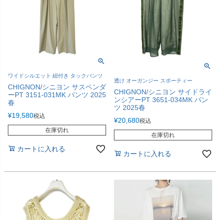
ワイドシルエット 紐付き タックパンツ
透け オーガンジー スポーティー
CHIGNON/シニヨン サスペンダ
CHIGNON/シニヨン サイドライ
ーPT 3151-031MK パンツ 2025
ンシアーPT 3651-034MK パン
春
ツ 2025春
¥
19,580
税込
¥
20,680
税込
在庫切れ
在庫切れ
カートに入れる
カートに入れる