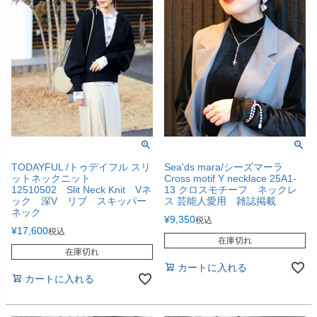
TODAYFUL /トゥデイフル スリ
Sea'ds mara/シーズマーラ
ットネックニット
Cross motif Y necklace 25A1-
12510502 Slit Neck Knit Vネ
13 クロスモチーフ ネックレ
ック 深V リブ スキッパー
ス 芸能人愛用 雑誌掲載
ネック
¥
9,350
税込
¥
17,600
税込
在庫切れ
在庫切れ
カートに入れる
カートに入れる