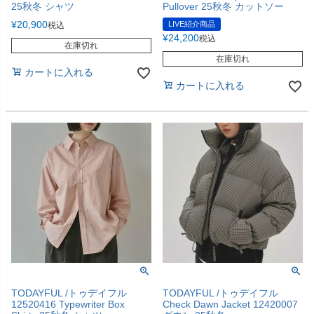
25秋冬 シャツ
Pullover 25秋冬 カットソー
¥
20,900
LIVE紹介商品
税込
¥
24,200
税込
在庫切れ
在庫切れ
カートに入れる
カートに入れる
TODAYFUL /トゥデイフル
TODAYFUL /トゥデイフル
12520416 Typewriter Box
Check Dawn Jacket 12420007