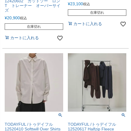
12420602 カットソー ロン
¥
23,100
税込
T トレーナー オーバーサイ
ズ
在庫切れ
¥
20,900
税込
カートに入れる
在庫切れ
カートに入れる
TODAYFUL /トゥデイフル
TODAYFUL /トゥデイフル
12520410 Softtwill Over Shirts
12520617 Halfzip Fleece