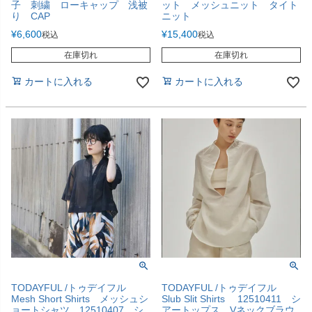
子 刺繍 ローキャップ 浅被
ット メッシュニット タイト
り CAP
ニット
¥
6,600
¥
15,400
税込
税込
在庫切れ
在庫切れ
カートに入れる
カートに入れる
TODAYFUL /トゥデイフル
TODAYFUL /トゥデイフル
Mesh Short Shirts メッシュシ
Slub Slit Shirts 12510411 シ
ョートシャツ 12510407 シ
アートップス Vネックブラウ