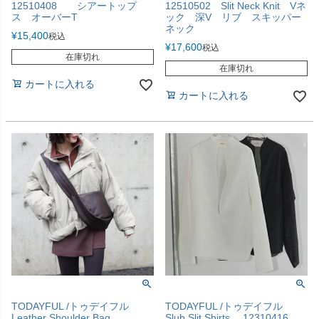
12510408 シアートップ
12510502 Slit Neck Knit Vネ
ス オーバーT
ック 深V リブ スキッパー
ネック
¥
15,400
税込
¥
17,600
税込
在庫切れ
在庫切れ
カートに入れる
カートに入れる
TODAYFUL /トゥデイフル
TODAYFUL /トゥデイフル
Leather Shoulder Bag
Slub Slit Shirts 12310416