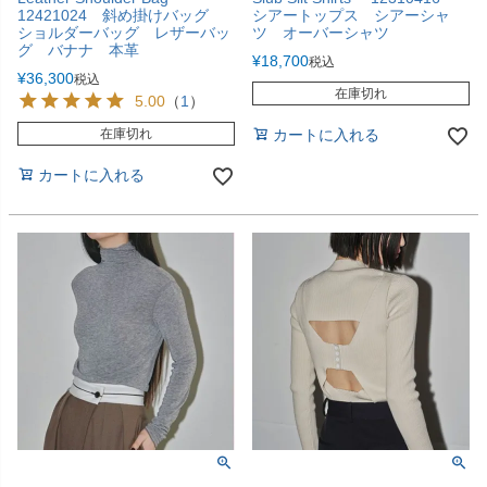
12421024 斜め掛けバッグ
シアートップス シアーシャ
ショルダーバッグ レザーバッ
ツ オーバーシャツ
グ バナナ 本革
¥
18,700
税込
¥
36,300
税込
在庫切れ
5.00
（
1
）
在庫切れ
カートに入れる
カートに入れる