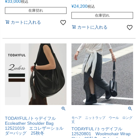
¥
33,000
税込
¥
24,200
税込
在庫切れ
在庫切れ
カートに入れる
カートに入れる
TODAYFUL /トゥデイフル
モヘア ニットラップ ウール ロング
丈
Ecoleather Shoulder Bag
12521019 エコレザーショル
TODAYFUL /トゥデイフル
ダーバッグ 25秋冬
12520801 Woolmohair Wrap