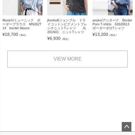
Munich/ミューニック ボ
jhonbull/ジョンブル ドラ
anuke/アンヌーク Border
ーダーブラウス MN262T
イコットンピグメントフレ
Poro T-shirts 62620613
14 border blouse
ンチニットTシャツ JL
ボーダーポロTシャツ
261N01 ニットTシャツ
¥
18,700
¥
13,200
（税込）
（税込）
¥
6,930
（税込）
VIEW MORE
ペー