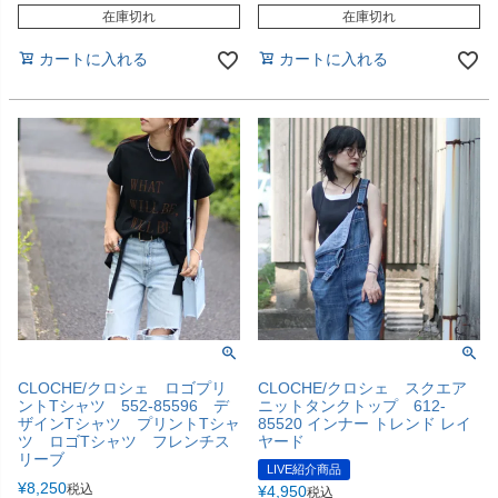
在庫切れ
在庫切れ
カートに入れる
カートに入れる
CLOCHE/クロシェ ロゴプリ
CLOCHE/クロシェ スクエア
ントTシャツ 552-85596 デ
ニットタンクトップ 612-
ザインTシャツ プリントTシャ
85520 インナー トレンド レイ
ツ ロゴTシャツ フレンチス
ヤード
リーブ
LIVE紹介商品
¥
8,250
税込
¥
4,950
税込