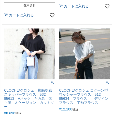
在庫切れ
カートに入れる
カートに入れる
CLOCHE/クロシェ 接触冷感
CLOCHE/クロシェ コクーン型
スキッパーブラウス 532-
ワッシャーブラウス 512-
85613 Vネック とろみ 落
85634 ブラウス デザイン
ち感 オケージョン カットソ
ブラウス 半袖ブラウス
ー
¥
12,100
税込
¥
8,690
税込