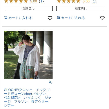
5.00
（
1
）
5.00
（
1
）
在庫切れ
在庫切れ
カートに入れる
カートに入れる
CLOCHE/クロシェ モックフ
ード綿ローンshortブルゾン
412-85714 ハイネック ジャ
ージ ブルゾン 春アウター
シアー