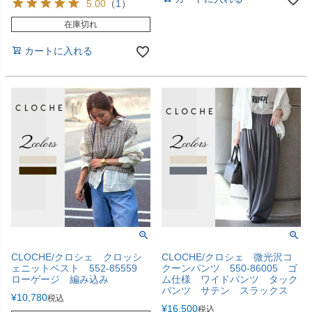
5.00
（
1
）
在庫切れ
カートに入れる
CLOCHE/クロシェ クロッシ
CLOCHE/クロシェ 微光沢コ
ェニットベスト 552-85559
クーンパンツ 550-86005 ゴ
ローゲージ 編み込み
ム仕様 ワイドパンツ タック
パンツ サテン スラックス
¥
10,780
税込
¥
16,500
税込