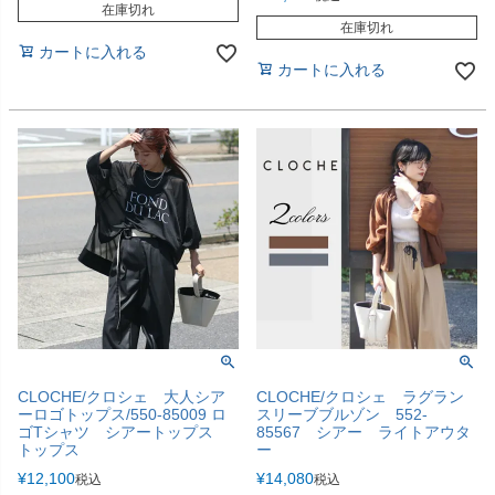
在庫切れ
在庫切れ
カートに入れる
カートに入れる
CLOCHE/クロシェ 大人シア
CLOCHE/クロシェ ラグラン
ーロゴトップス/550-85009 ロ
スリーブブルゾン 552-
ゴTシャツ シアートップス
85567 シアー ライトアウタ
トップス
ー
¥
12,100
¥
14,080
税込
税込