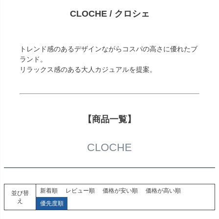
CLOCHE / クロシェ
トレンド感のあるデザインながらコスパの高さに優れたブ
ランド。
リラックス感のある大人カジュアルを提案。
【商品一覧】
CLOCHE
新着順
レビュー順
価格が安い順
価格が高い順
並び替
え
優先度順