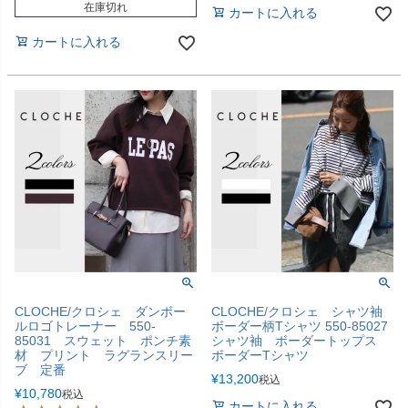
在庫切れ
カートに入れる
カートに入れる
CLOCHE/クロシェ ダンボー
CLOCHE/クロシェ シャツ袖
ルロゴトレーナー 550-
ボーダー柄Tシャツ 550-85027
85031 スウェット ポンチ素
シャツ袖 ボーダートップス
材 プリント ラグランスリー
ボーダーTシャツ
ブ 定番
¥
13,200
税込
¥
10,780
税込
カートに入れる