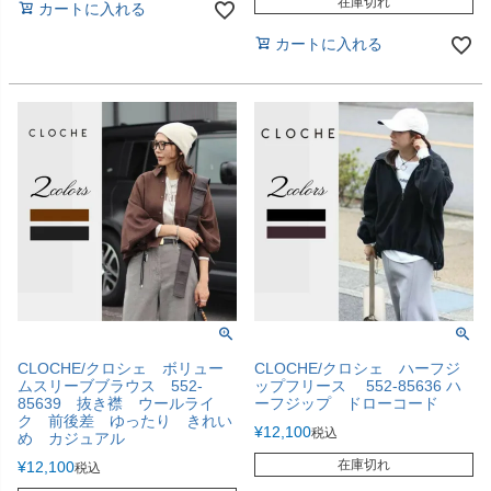
在庫切れ
カートに入れる
カートに入れる
CLOCHE/クロシェ ボリュー
CLOCHE/クロシェ ハーフジ
ムスリーブブラウス 552-
ップフリース 552-85636 ハ
85639 抜き襟 ウールライ
ーフジップ ドローコード
ク 前後差 ゆったり きれい
¥
12,100
税込
め カジュアル
在庫切れ
¥
12,100
税込