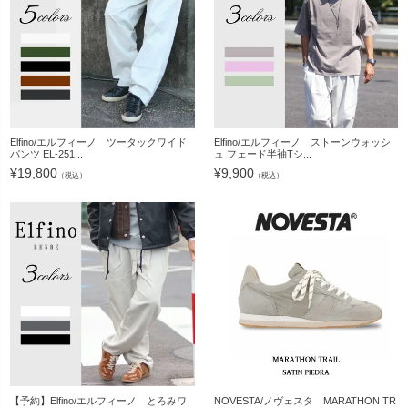
Elfino/エルフィーノ ツータックワイド
Elfino/エルフィーノ ストーンウォッシ
パンツ EL-251...
ュ フェード半袖Tシ...
¥
19,800
¥
9,900
（税込）
（税込）
【予約】Elfino/エルフィーノ とろみワ
NOVESTA/ノヴェスタ MARATHON TR