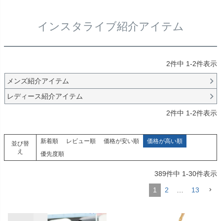
インスタライブ紹介アイテム
2
件中
1
-
2
件表示
メンズ紹介アイテム
レディース紹介アイテム
2
件中
1
-
2
件表示
新着順
レビュー順
価格が安い順
価格が高い順
並び替
え
優先度順
389
件中
1
-
30
件表示
1
2
…
13