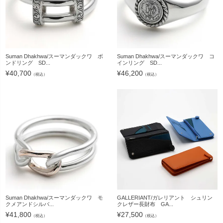
Suman Dhakhwa/スーマンダックワ ボ
Suman Dhakhwa/スーマンダックワ コ
ンドリング SD...
インリング SD...
¥
40,700
¥
46,200
（税込）
（税込）
Suman Dhakhwa/スーマンダックワ モ
GALLERIANT/ガレリアント シュリン
クメアンドシルバ...
クレザー長財布 GA...
¥
41,800
¥
27,500
（税込）
（税込）