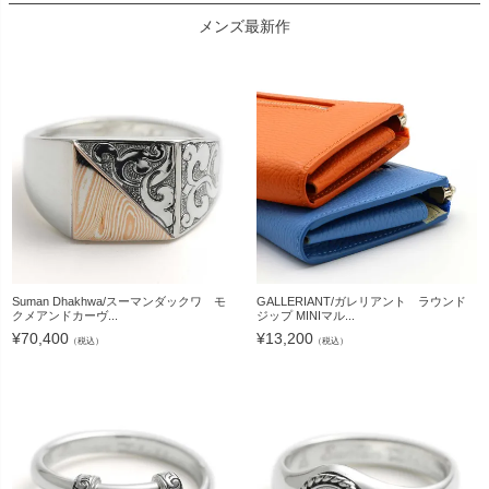
メンズ最新作
Suman Dhakhwa/スーマンダックワ モ
GALLERIANT/ガレリアント ラウンド
クメアンドカーヴ...
ジップ MINIマル...
¥
70,400
¥
13,200
（税込）
（税込）